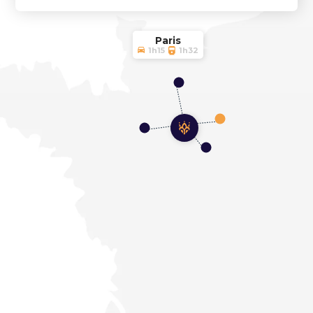
Paris
1h15
1h32