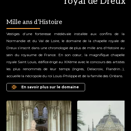
royal de Dreux
Mille ans d’Histoire
Vestiges d’une forteresse médiévale installée aux confins de la
Normandie et du Val de Loire, le domaine de la chapelle royale de
Dreux s’inscrit dans une chronologie de plus de mille ans d’Histoire au
sein du royaume de France. En son cœur, la magnifique chapelle
royale Saint Louis, édifice érigé au XIXème avec le concours des artistes
les plus renommés de leur temps (Ingres, Delacroix, Flandrin…),
accueille la nécropole du roi Louis-Philippe et de la famille des Orléans.
En savoir plus sur le domaine