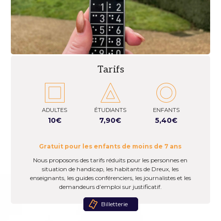
Tarifs
ADULTES
ÉTUDIANTS
ENFANTS
10€
7,90€
5,40€
Gratuit pour les enfants de moins de 7 ans
Nous proposons des tarifs réduits pour les personnes en
situation de handicap, les habitants de Dreux, les
enseignants, les guides conférenciers, les journalistes et les
demandeurs d’emploi sur justificatif.
Billetterie