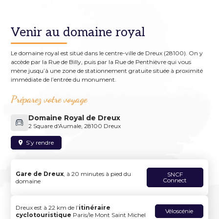
Venir au domaine royal
Le domaine royal est situé dans le centre-ville de Dreux (28100). On y
accède par la Rue de Billy, puis par la Rue de Penthièvre qui vous
mène jusqu’à une zone de stationnement gratuite située à proximité
immédiate de l’entrée du monument.
Préparez votre voyage
Domaine Royal de Dreux
2 Square d'Aumale, 28100 Dreux
S’y rendre
Gare de Dreux
, à 20 minutes à pied du
SNCF
Connect
domaine
Dreux est à 22 km de l’
itinéraire
Véloscénie
cyclotouristique
Paris/le Mont Saint Michel