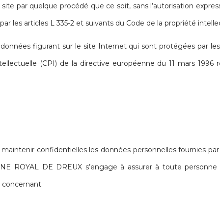
site par quelque procédé que ce soit, sans l’autorisation express
r les articles L 335-2 et suivants du Code de la propriété intellec
nées figurant sur le site Internet qui sont protégées par les di
tellectuelle (CPI) de la directive européenne du 11 mars 1996 r
ir confidentielles les données personnelles fournies par l’uti
INE ROYAL DE DREUX s’engage à assurer à toute personne qu
a concernant.