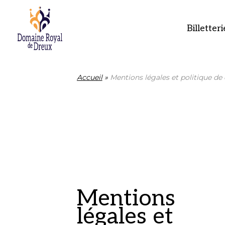
Billetteri
Accueil
»
Mentions légales et politique de 
Mentions
légales et