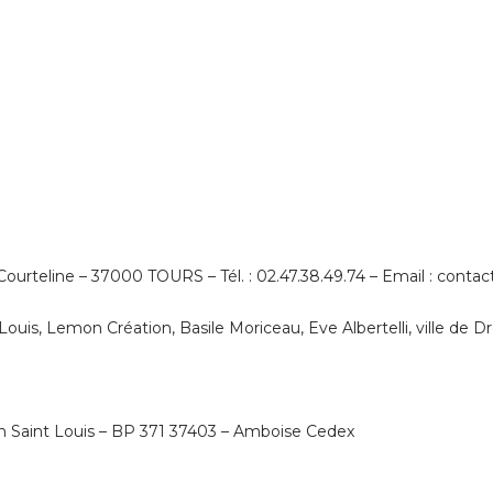
rteline – 37000 TOURS – Tél. : 02.47.38.49.74 – Email : contac
Louis, Lemon Création, Basile Moriceau, Eve Albertelli, ville de D
ion Saint Louis – BP 371 37403 – Amboise Cedex