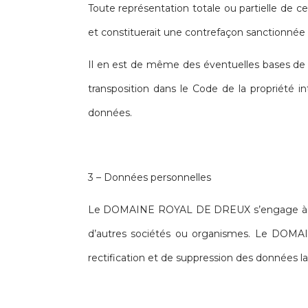
Toute représentation totale ou partielle de ce 
et constituerait une contrefaçon sanctionnée pa
Il en est de même des éventuelles bases de don
transposition dans le Code de la propriété in
données.
3 – Données personnelles
Le DOMAINE ROYAL DE DREUX s’engage à mainten
d’autres sociétés ou organismes. Le DOMA
rectification et de suppression des données l