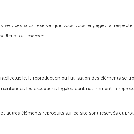
vices sous réserve que vous vous engagiez à respecter les
ifier à tout moment.
intellectuelle, la reproduction ou l’utilisation des éléments se t
t maintenues les exceptions légales dont notamment la représen
 et autres éléments reproduits sur ce site sont réservés et protég
.