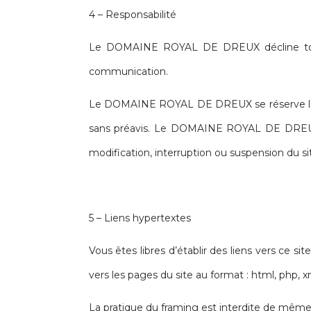
4 – Responsabilité
Le DOMAINE ROYAL DE DREUX décline toute re
communication.
Le DOMAINE ROYAL DE DREUX se réserve la po
sans préavis. Le DOMAINE ROYAL DE DREUX n
modification, interruption ou suspension du si
5 – Liens hypertextes
Vous êtes libres d’établir des liens vers ce si
vers les pages du site au format : html, php, x
La pratique du framing est interdite de même 