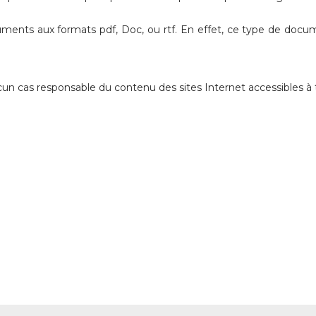
ocuments aux formats pdf, Doc, ou rtf. En effet, ce type de do
s responsable du contenu des sites Internet accessibles à tr