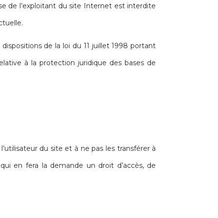
e de l’exploitant du site Internet est interdite
tuelle.
spositions de la loi du 11 juillet 1998 portant
elative à la protection juridique des bases de
lisateur du site et à ne pas les transférer à
i en fera la demande un droit d’accès, de