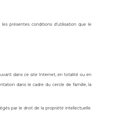
 présentes conditions d’utilisation que le
rouvant dans ce site Internet, en totalité ou en
tation dans le cadre du cercle de famille, la
és par le droit de la propriété intellectuelle.