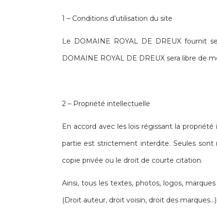
1 – Conditions d’utilisation du site
Le DOMAINE ROYAL DE DREUX fournit ses ser
DOMAINE ROYAL DE DREUX sera libre de mod
2 – Propriété intellectuelle
En accord avec les lois régissant la propriété 
partie est strictement interdite. Seules son
copie privée ou le droit de courte citation.
Ainsi, tous les textes, photos, logos, marques
(Droit auteur, droit voisin, droit des marques…)