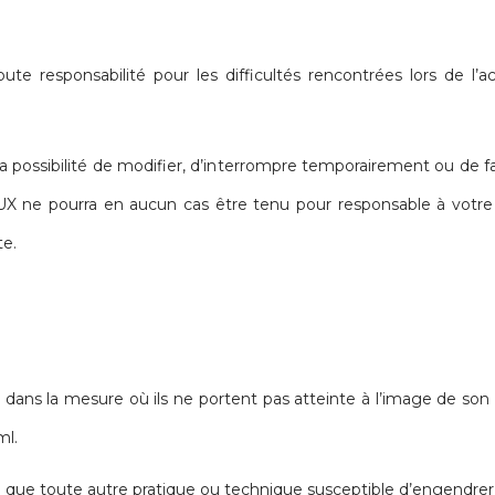
sponsabilité pour les difficultés rencontrées lors de l’ac
ssibilité de modifier, d’interrompre temporairement ou de faç
e pourra en aucun cas être tenu pour responsable à votre en
te.
te dans la mesure où ils ne portent pas atteinte à l’image de son 
ml.
que toute autre pratique ou technique susceptible d’engendrer u