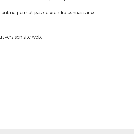
cument ne permet pas de prendre connaissance
avers son site web.