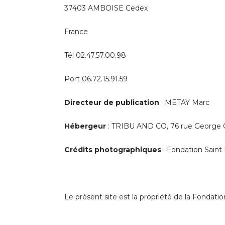
37403 AMBOISE Cedex
France
Tél 02.47.57.00.98
Port 06.72.15.91.59
Directeur de publication
: METAY Marc
Hébergeur
: TRIBU AND CO, 76 rue George Cou
Crédits photographiques
: Fondation Saint 
Le présent site est la propriété de la Fondat