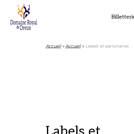
Billetteri
Accueil
»
Accueil
»
Labels et partenaires
Labels et