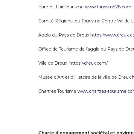
Eure-et-Loir Tourisme
www.tourisme28.com
Comité Régional du Tourisme Centre Val de L
Agglo du Pays de Dreux
https://www.dreux-ag
Office de Tourisme de l’agglo du Pays de Dr
Ville de Dreux
https://dreux.com/
Musée d’Art et d’Histoire de la ville de Dreux
Chartres Tourisme
www.chartres-tourisme.c
Charte d’engagement sociétal et enviro