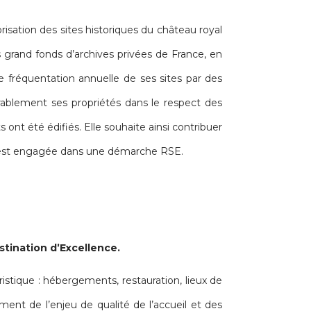
risation des sites historiques du château royal
 grand fonds d’archives privées de France, en
e fréquentation annuelle de ses sites par des
urablement ses propriétés dans le respect des
ont été édifiés. Elle souhaite ainsi contribuer
is est engagée dans une démarche RSE.
tination d’Excellence.
istique : hébergements, restauration, lieux de
ment de l’enjeu de qualité de l’accueil et des