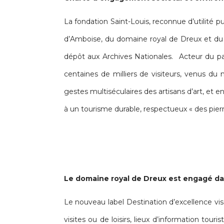
La fondation Saint-Louis, reconnue d’utilité p
d’Amboise, du domaine royal de Dreux et du c
dépôt aux Archives Nationales. Acteur du pat
centaines de milliers de visiteurs, venus du
gestes multiséculaires des artisans d’art, et 
à un tourisme durable, respectueux « des pie
Le domaine royal de Dreux est engagé dan
Le nouveau label Destination d’excellence vis
visites ou de loisirs, lieux d’information to