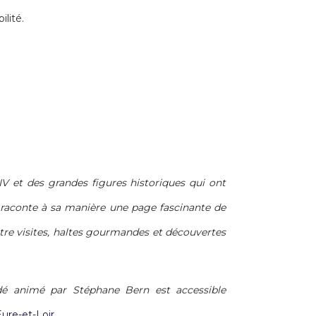
lité.
V et des grandes figures historiques qui ont
eu raconte à sa manière une page fascinante de
entre visites, haltes gourmandes et découvertes
dé animé par Stéphane Bern est accessible
Eure-et-Loir